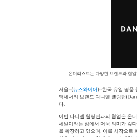
온더리스트는 다양한 브랜드와 협업
서울--(
뉴스와이어
)--한국 유일 명품
액세서리 브랜드 다니엘 웰링턴(Danie
다.
이번 다니엘 웰링턴과의 협업은 온더
세일이라는 점에서 더욱 의미가 깊다
을 확장하고 있으며, 이를 시작으로