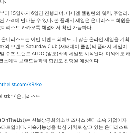
다.
부터 15일까지 6일간 진행되며, 다니엘 웰링턴의 워치, 주얼리,
인된 가격에 만나볼 수 있다. 본 플래시 세일은 온더리스트 회원을
온더리스트 카카오톡 채널에서 확인 가능하다.
 온더리스트는 이번 이벤트 외에도 더 많은 온라인 세일을 기획
해외 브랜드 Saturday Club (새터데이 클럽)의 플래시 세일이
벌 슈즈 브랜드 ALDO (알도)와의 세일도 시작된다. 이외에도 해
, 코스메틱 브랜드들과의 협업도 진행될 예정이다.
thelist.com/KR/ko
listkr / 온더리스트
OnTheList)는 한불상공회의소 비즈니스 센터 소속 기업이자
스타트업이다. 지속가능성을 핵심 가치로 삼고 있는 온더리스트