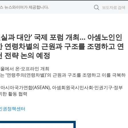
스 뉴스와이어가 제공합니다.
현실과 대안’ 국제 포럼 개최… 아셈노인인
한 연령차별의 근원과 구조를 조명하고 연
 전략 논의 예정
스 서울에서 온·오프라인 개최
는 ‘연령주의(연령차별)’의 근원과 구조를 조명하고 이를 극복하
남아시아국가연합(ASEAN), 아셈회원국시민사회·인권기구·정부
위한 활동 협력
인권정책센터