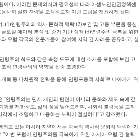
 명령이다. 이러한 문제의식과 필요성에 따라 아셈노인인권정책센
포용사회 실현 전략을 모색하고자 이번 포럼을 개최하게 됐다.
, (1)연령주의의 역사·문화적 맥락 (2)보건 및 고용 부문을 중심
글로벌 데이터 분석 및 증거 기반 정책 (3)연령주의 극복을 위한
와 유럽 각국의 전문가들이 참여해 지역 간 사례를 공유하고, 실
연령주의 척도와 같은 측정 도구에 대한 소개를 포함해 보건·고
구조적 연령주의의 영향을 집중 조명한다.
도 개혁 등 다차원적 전략을 통해 ‘연령포용적 사회’로 나아가기 위
“연령주의는 단지 개인의 편견이 아니라 문화와 제도 속에 깊
 기회를 제한하고, 삶의 질을 떨어뜨리며, 사회적 불평등을 고착
 시각에서 조명하고 대응하는 노력이 절실하다”고 강조했다.
진행되고 있는 아시아 지역에서는 각국의 역사적·문화적 맥락에 기
 “이번 포럼이 연령주의를 극복하기 위한 아시아·유럽 간 협력