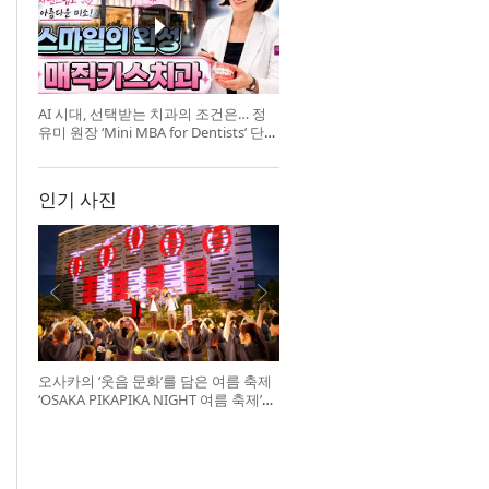
AI 시대, 선택받는 치과의 조건은… 정
유미 원장 ‘Mini MBA for Dentists’ 단독
특강 개최
인기 사진
오사카의 ‘웃음 문화’를 담은 여름 축제
‘OSAKA PIKAPIKA NIGHT 여름 축제’
개최