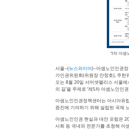
‘5차 아
서울--(
뉴스와이어
)--아셈노인인권정책센
가인권위윈회(위원장 안창호), 주
오는 8월 20일 서머셋팰리스 서울에
의 길’을 주제로 ‘제5차 아셈노인인권
아셈노인인권정책센터는 아시아유럽정상
증진에 기여하기 위해 설립된 국제 
아셈노인인권 현실과 대안 포럼은 2
사회 등 국내외 전문가를 초청해 아