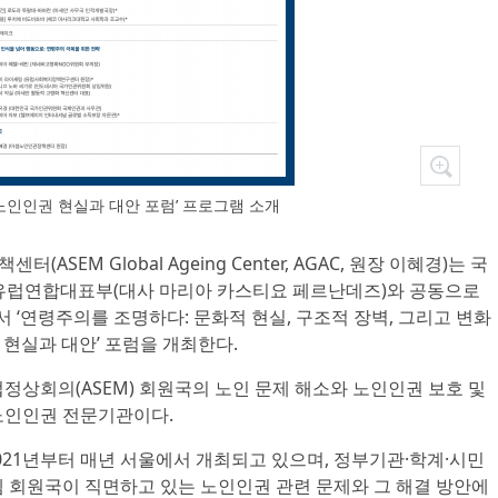
셈노인인권 현실과 대안 포럼’ 프로그램 소개
터(ASEM Global Ageing Center, AGAC, 원장 이혜경)는 국
한유럽연합대표부(대사 마리아 카스티요 페르난데즈)와 공동으로
서 ‘연령주의를 조명하다: 문화적 현실, 구조적 장벽, 그리고 변화
 현실과 대안’ 포럼을 개최한다.
회의(ASEM) 회원국의 노인 문제 해소와 노인인권 보호 및
노인인권 전문기관이다.
021년부터 매년 서울에서 개최되고 있으며, 정부기관·학계·시민
셈 회원국이 직면하고 있는 노인인권 관련 문제와 그 해결 방안에