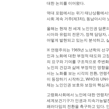
대한 논의를 이어왔다.
역대 포럼에서는 위기·재난상황에서의 
사회 계속 거주(제3차), 동남아시아 
올해는 현재 전 세계 노인인권 담론의 
시아와 유럽의 전문가, 정책 담당자,
어떻게 발현되고 있는지 분석하고, 
※ 연령주의는 1969년 노년학의 선
인과 노화에 대한 부정적 태도와 고정
의 요구와 기여를 구조적으로 주변화
노인의 건강과 삶에 부정적인 영향을
서는 노화를 보는 시각의 전환, 연
이 등장하기 시작하고, WHO와 U
체는 노인인권 보호와 보장의 핵심과
고령화사회에서 노인에 대한 연령차별
세계보건기구가 인권과 지속가능발전
패러다임의 전환을 촉구하고 있다. 인