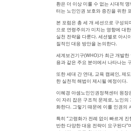
환은 더 이상 미룰 수 없는 시대적
터는 노인인권 보호와 증진을 위한 
본 포럼은 총 세 개 세션으로 구성되며
으로 연령주의가 미치는 영향에 대한 
실천 전략을 다룬다. 세션별로 아시아
질적인 대응 방안을 논의한다.
세계보건기구(WHO)가 최근 개발한 
용과 같은 주요 분야에서 나타나는 
또한 세대 간 연대, 교육 캠페인, 제
한 실천적 해법이 제시될 예정이다.
이혜경 아셈노인인권정책센터 원장은 
이 자리 잡은 구조적 문제로, 노인의
화한다. 그렇기 때문에 이를 인권의
특히 “고령화가 전례 없이 빠르게 
반한 다양한 대응 전략이 요구된다”며