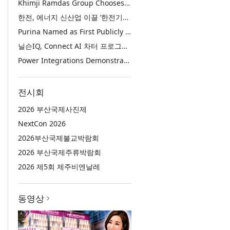
Khimji Ramdas Group Chooses Rimini Street to Reduce SAP Support Costs, Protect 700+ Customizations and Reinvest Savings in Innovation
한전, 에너지 신산업 이끌 ‘한전기술지주’ 공식 출범
Purina Named as First Publicly Announced NIQ ConnectAI Charter Client
닐슨IQ, Connect AI 차터 프로그램 최초 고객사 ‘퓨리나’ 선정
Power Integrations Demonstrates World’s First 2200 V GaN Technology for Next-Era High-Voltage Power Systems
전시회
2026 부산국제사진제
NextCon 2026
2026부산국제불교박람회
2026 부산국제주류박람회
2026 제5회 제주비엔날레
동영상