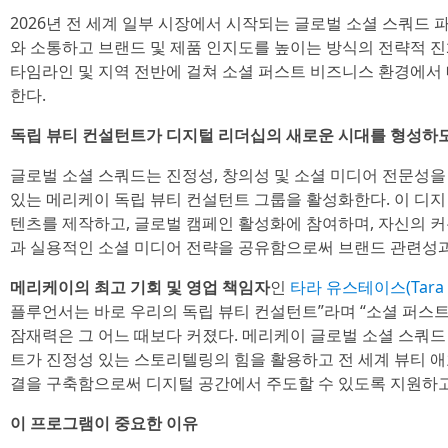
2026년 전 세계 일부 시장에서 시작되는 글로벌 소셜 스쿼드
와 소통하고 브랜드 및 제품 인지도를 높이는 방식의 전략적 진
타임라인 및 지역 전반에 걸쳐 소셜 퍼스트 비즈니스 환경에서
한다.
독립 뷰티 컨설턴트가 디지털 리더십의 새로운 시대를 형성하
글로벌 소셜 스쿼드는 진정성, 창의성 및 소셜 미디어 전문성
있는 메리케이 독립 뷰티 컨설턴트 그룹을 활성화한다. 이 디
텐츠를 제작하고, 글로벌 캠페인 활성화에 참여하며, 자신의 
과 실용적인 소셜 미디어 전략을 공유함으로써 브랜드 관련성과
메리케이의 최고 기회 및 영업 책임자
인
타라 유스테이스(Tara E
플루언서는 바로 우리의 독립 뷰티 컨설턴트”라며 “소셜 퍼스
잠재력은 그 어느 때보다 커졌다. 메리케이 글로벌 소셜 스쿼
트가 진정성 있는 스토리텔링의 힘을 활용하고 전 세계 뷰티 애
결을 구축함으로써 디지털 공간에서 주도할 수 있도록 지원하고
이 프로그램이 중요한 이유