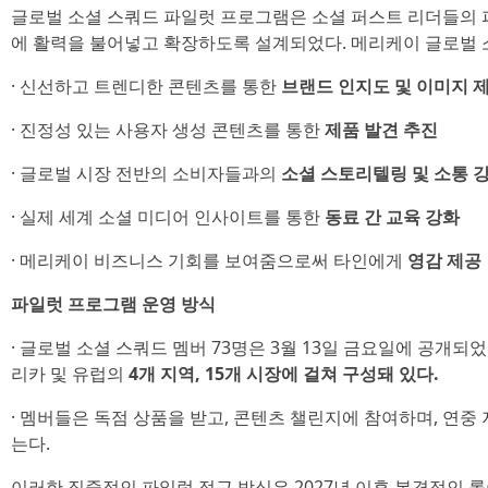
글로벌 소셜 스쿼드 파일럿 프로그램은 소셜 퍼스트 리더들의
에 활력을 불어넣고 확장하도록 설계되었다. 메리케이 글로벌 
· 신선하고 트렌디한 콘텐츠를 통한
브랜드 인지도 및 이미지 
· 진정성 있는 사용자 생성 콘텐츠를 통한
제품 발견 추진
· 글로벌 시장 전반의 소비자들과의
소셜 스토리텔링 및 소통 
· 실제 세계 소셜 미디어 인사이트를 통한
동료 간 교육 강화
· 메리케이 비즈니스 기회를 보여줌으로써 타인에게
영감 제공
파일럿 프로그램 운영 방식
· 글로벌 소셜 스쿼드 멤버 73명은 3월 13일 금요일에 공개되었
리카 및 유럽의
4개 지역, 15개 시장에 걸쳐 구성돼 있다.
· 멤버들은 독점 상품을 받고, 콘텐츠 챌린지에 참여하며, 연중
는다.
이러한 집중적인 파일럿 접근 방식은 2027년 이후 본격적인 롤