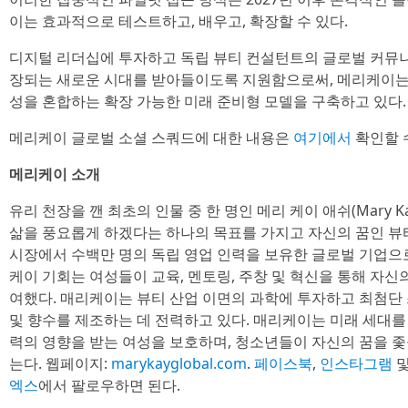
이는 효과적으로 테스트하고, 배우고, 확장할 수 있다.
디지털 리더십에 투자하고 독립 뷰티 컨설턴트의 글로벌 커뮤니
장되는 새로운 시대를 받아들이도록 지원함으로써, 메리케이는 
성을 혼합하는 확장 가능한 미래 준비형 모델을 구축하고 있다.
메리케이 글로벌 소셜 스쿼드에 대한 내용은
여기에서
확인할 
메리케이 소개
유리 천장을 깬 최초의 인물 중 한 명인 메리 케이 애쉬(Mary Ka
삶을 풍요롭게 하겠다는 하나의 목표를 가지고 자신의 꿈인 뷰티
시장에서 수백만 명의 독립 영업 인력을 보유한 글로벌 기업으로 
케이 기회는 여성들이 교육, 멘토링, 주창 및 혁신을 통해 자신
여했다. 매리케이는 뷰티 산업 이면의 과학에 투자하고 최첨단 
및 향수를 제조하는 데 전력하고 있다. 매리케이는 미래 세대를 
력의 영향을 받는 여성을 보호하며, 청소년들이 자신의 꿈을 좇
는다. 웹페이지:
marykayglobal.com
.
페이스북
,
인스타그램
엑스
에서 팔로우하면 된다.