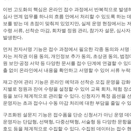
이번 고도화의 핵심은 온라인 접수 과정에서 반복적으로 발생하는 
심사 연계 업무를 하나의 흐름 안에서 처리할 수 있도록 하는 데
보를 받는 데 초점이 맞춰져 있었지만, 실제 운영 현장에서는 저
수령 서류, 선착순 마감, 회차별 정원 관리, 참가자 설문, 심사
발생한다.
먼저 전자서명 기능은 접수 과정에서 필요한 각종 동의와 서명
자는 저작권 이용 동의, 개인정보 추가 동의, 초상권 동의, 법정
원 보안·공정 서약 등 다양한 문서를 접수 단계에 연결할 수 있
출 없이 온라인에서 내용을 확인하고 서명할 수 있어 서류 누락과
재고·잔여 관리 기능은 온라인 예약과 선착순 모집 운영을 강화
지별로 정원과 잔여 수량을 설정할 수 있어 교육 회차, 체험 장
등을 보다 체계적으로 관리할 수 있다. 신청자가 특정 옵션을 
운영자는 초과 접수나 수동 마감 처리에 대한 부담을 줄일 수 있
구조화된 설문지 기능은 접수폼을 단순 신청서가 아닌 운영 데
운영자는 단답형, 선택형, 다중선택형, 서술형 등 다양한 문항을 
호도 등을 체계적으로 수집할 수 있다. 수집된 데이터는 접수 현황