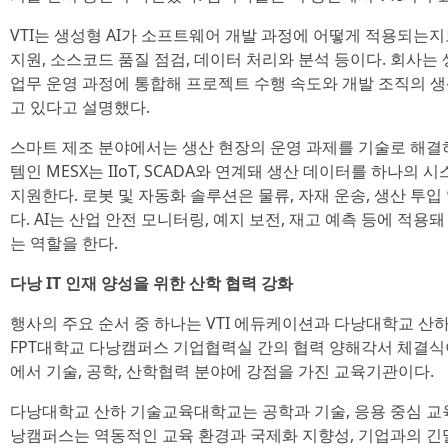
VTI는 생성형 AI가 소프트웨어 개발 과정에 어떻게 적용되는지
지원, 소스코드 품질 점검, 데이터 처리와 분석 등이다. 회사는 
업무 운영 과정에 통합해 프로젝트 수행 속도와 개발 조직의 생
고 있다고 설명했다.
스마트 제조 분야에서는 생산 현장의 운영 과제를 기술로 해결
템인 MESX는 IIoT, SCADA와 연계돼 생산 데이터를 하나
지원한다. 로봇 및 자동화 솔루션은 물류, 자재 운송, 생산 투
다. AI는 산업 안전 모니터링, 예지 보전, 재고 예측 등에 적
는 역할을 한다.
다낭 IT 인재 양성을 위한 산학 협력 강화
행사의 주요 순서 중 하나는 VTI 에듀케이션과 다낭대학교 
FPT대학교 다낭캠퍼스 기업협력실 간의 협력 양해각서 체결식
에서 기술, 공학, 산학협력 분야에 강점을 가진 교육기관이다.
다낭대학교 산하 기술교육대학교는 공학과 기술, 응용 중심 교육
낭캠퍼스는 역동적인 교육 환경과 국제화 지향성, 기업과의 긴