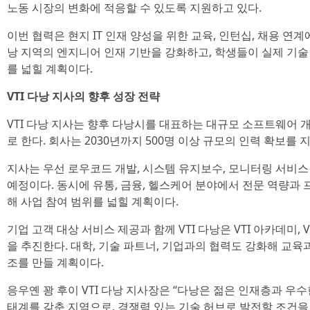
노동 시장의 변화에 적응할 수 있도록 지원하고 있다.
이번 협력은 현지 IT 인재 양성을 위한 교육, 인턴십, 채용 연계에
낭 지역의 엔지니어 인재 기반을 강화하고, 학생들이 실제 기술
를 넓힐 계획이다.
VTI 다낭 지사의 향후 성장 전략
VTI 다낭 지사는 향후 다낭시를 대표하는 대규모 소프트웨어 
로 한다. 회사는 2030년까지 500명 이상 규모의 인력 확보를 
지사는 우선 로우코드 개발, 시스템 유지보수, 모니터링 서비
예정이다. 동시에 유통, 금융, 헬스케어 분야에서 전문 역량과
해 사업 참여 범위를 넓힐 계획이다.
기업 고객 대상 서비스 제공과 함께 VTI 다낭은 VTI 아카데미, 
을 추진한다. 대학, 기술 파트너, 기업과의 협력도 강화해 교육
조를 만들 계획이다.
응우옌 꽝 후이 VTI 다낭 지사장은 “다낭은 젊은 인재층과 우수
태계를 갖춘 지역으로, 경쟁력 있는 기술 허브로 발전할 조건을 